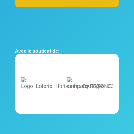
Avec le soutient de: