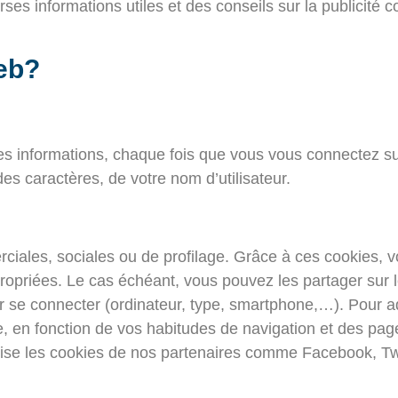
erses informations utiles et des conseils sur la publicité 
web?
s informations, chaque fois que vous vous connectez sur l
des caractères, de votre nom d’utilisateur.
rciales, sociales ou de profilage. Grâce à ces cookies, 
ppropriées. Le cas échéant, vous pouvez les partager sur
ur se connecter (ordinateur, type, smartphone,…). Pour ad
nce, en fonction de vos habitudes de navigation et des p
tilise les cookies de nos partenaires comme Facebook, Tw