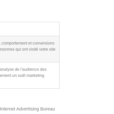
s, comportement et conversions
onnes qui ont visité votre site
'analyse de l'audience des
blement un outil marketing
’Internet Advertising Bureau