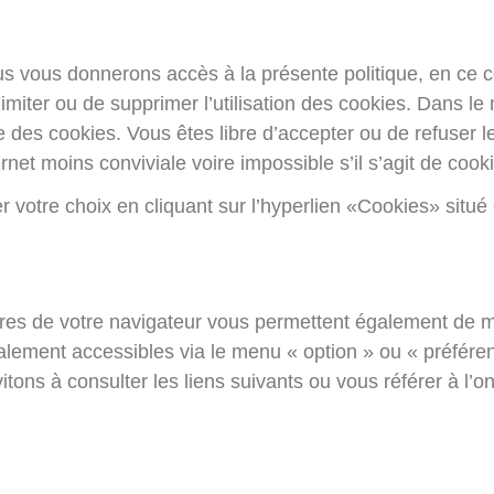
nous vous donnerons accès à la présente politique, en ce 
e limiter ou de supprimer l’utilisation des cookies. Dans
 des cookies. Vous êtes libre d’accepter ou de refuser 
ernet moins conviviale voire impossible s’il s’agit de cook
er votre choix en cliquant sur l’hyperlien «Cookies» sit
mètres de votre navigateur vous permettent également de 
lement accessibles via le menu « option » ou « préféren
ns à consulter les liens suivants ou vous référer à l’on