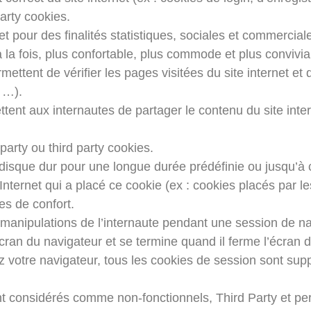
arty cookies.
rnet pour des finalités statistiques, sociales et commercia
 la fois, plus confortable, plus commode et plus convivia
ettent de vérifier les pages visitées du site internet et de
 …).
tent aux internautes de partager le contenu du site inter
party ou third party cookies.
 disque dur pour une longue durée prédéfinie ou jusqu’à c
 Internet qui a placé ce cookie (ex : cookies placés par 
s de confort.
es manipulations de l’internaute pendant une session de n
ran du navigateur et se termine quand il ferme l’écran 
 votre navigateur, tous les cookies de session sont sup
 considérés comme non-fonctionnels, Third Party et perm