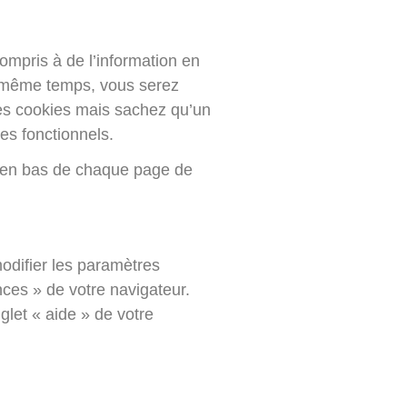
compris à de l’information en
 le même temps, vous serez
les cookies mais sachez qu’un
ies fonctionnels.
ué en bas de chaque page de
modifier les paramètres
ces » de votre navigateur.
glet « aide » de votre