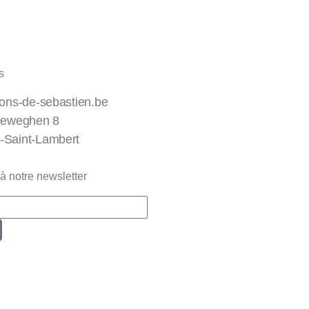
s
ions-de-sebastien.be
leweghen 8
-Saint-Lambert
à notre newsletter