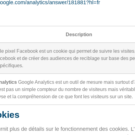
.google.com/analytics/answer/181881?hl=fr
Description
le pixel Facebook est un cookie qui permet de suivre les visite
cebook et de créer des audiences de reciblage sur base des pers
pécifiques.
nalytics
Google Analytics est un outil de mesure mais surtout d
Il n'est pas un simple compteur du nombre de visiteurs mais vérita
yse et la compréhension de ce que font les visiteurs sur un site.
okies
rnit plus de détails sur le fonctionnement des cookies. L