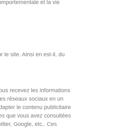
comportementale et la vie
e site. Ainsi en est-il, du
vous recevez les informations
 les réseaux sociaux en un
apter le contenu publicitaire
ages que vous avez consultées
itter, Google, etc.. Ces