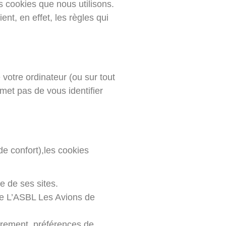
s cookies que nous utilisons.
nt, en effet, les règles qui
votre ordinateur (ou sur tout
met pas de vous identifier
de confort),les cookies
e de ses sites.
t de L’ASBL Les Avions de
istrement, préférences de