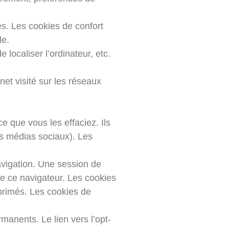
les. Les cookies de confort
le.
 localiser l’ordinateur, etc.
net visité sur les réseaux
e que vous les effaciez. Ils
les médias sociaux). Les
avigation. Une session de
de ce navigateur. Les cookies
primés. Les cookies de
anents. Le lien vers l’opt-