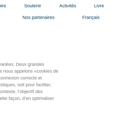
oire
Soutenir
Activités
Livre
Nos partenaires
Français
es
 variées. Deux grandes
 que nous appelons «cookies de
connexion correcte et
iques, soit pour faciliter,
ntexte, l’objectif des
ette façon, d’en optimaliser