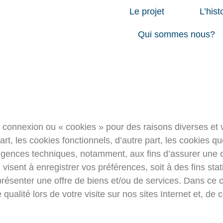
Le projet
L’hist
Qui sommes nous?
atière De Cooki
 connexion ou « cookies » pour des raisons diverses et
art, les cookies fonctionnels, d’autre part, les cookies
xigences techniques, notamment, aux fins d’assurer une 
isent à enregistrer vos préférences, soit à des fins statist
présenter une offre de biens et/ou de services. Dans ce co
ualité lors de votre visite sur nos sites Internet et, de c