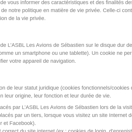
de vous informer des caractéristiques et des finalités de
notre politique en matière de vie privée. Celle-ci contie
ion de la vie privée.
r de L’ASBL Les Avions de Sébastien sur le disque dur de 
 comme un smartphone ou une tablette). Un cookie ne per
fier votre appareil de navigation.
ion de leur statut juridique (cookies fonctionnels/cookies 
leur origine, leur fonction et leur durée de vie.
placés par L’ASBL Les Avions de Sébastien lors de la visit
 placés par un tiers, lorsque vous visitez un site Interne
er et Facebook).
t correct du site internet (ex : cookies de login, d’enreg