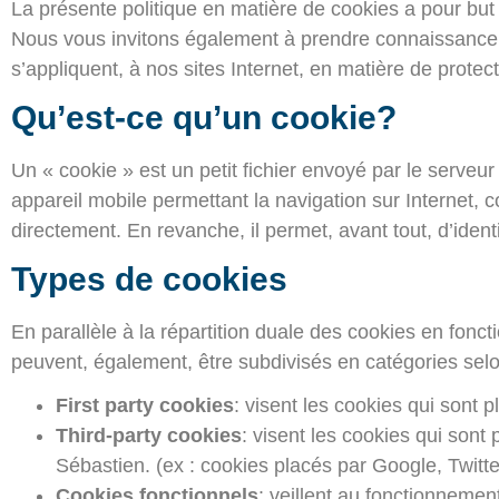
La présente politique en matière de cookies a pour but 
Nous vous invitons également à prendre connaissance de 
s’appliquent, à nos sites Internet, en matière de protect
Qu’est-ce qu’un cookie?
Un « cookie » est un petit fichier envoyé par le serveu
appareil mobile permettant la navigation sur Internet,
directement. En revanche, il permet, avant tout, d’identi
Types de cookies
En parallèle à la répartition duale des cookies en fonct
peuvent, également, être subdivisés en catégories selon 
First party cookies
: visent les cookies qui sont 
Third-party cookies
: visent les cookies qui sont
Sébastien. (ex : cookies placés par Google, Twitt
Cookies fonctionnels
: veillent au fonctionnemen