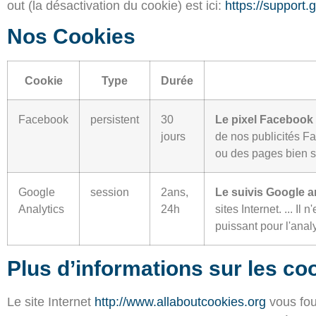
out (la désactivation du cookie) est ici:
https://support
Nos Cookies
Cookie
Type
Durée
Facebook
persistent
30
Le pixel Facebook
jours
de nos publicités Fa
ou des pages bien s
Google
session
2ans,
Le suivis Google a
Analytics
24h
sites Internet. ... 
puissant pour l'anal
Plus d’informations sur les co
Le site Internet
http://www.allaboutcookies.org
vous fou