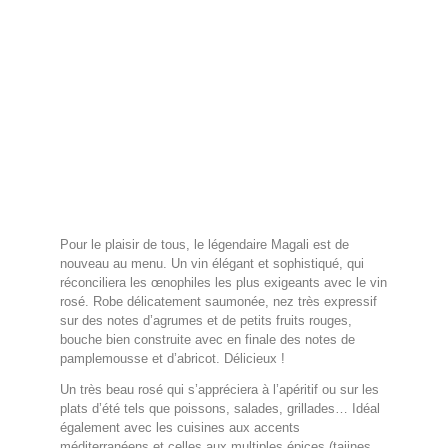
Pour le plaisir de tous, le légendaire Magali est de
nouveau au menu. Un vin élégant et sophistiqué, qui
réconciliera les œnophiles les plus exigeants avec le vin
rosé. Robe délicatement saumonée, nez très expressif
sur des notes d’agrumes et de petits fruits rouges,
bouche bien construite avec en finale des notes de
pamplemousse et d’abricot. Délicieux !
Un très beau rosé qui s’appréciera à l’apéritif ou sur les
plats d’été tels que poissons, salades, grillades… Idéal
également avec les cuisines aux accents
méditerranéens et celles aux multiples épices (tajines,