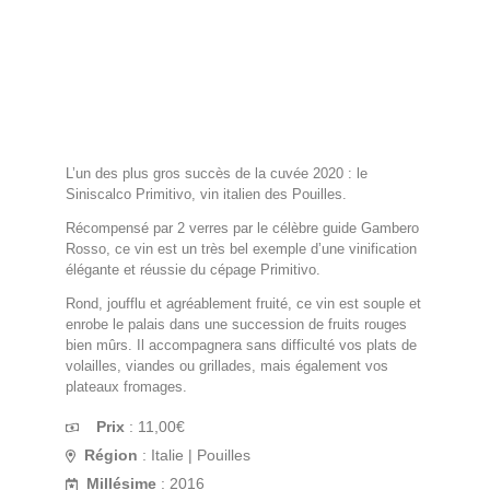
L’un des plus gros succès de la cuvée 2020 : le
Siniscalco Primitivo, vin italien des Pouilles.
Récompensé par 2 verres par le célèbre guide Gambero
Rosso, ce vin est un très bel exemple d’une vinification
élégante et réussie du cépage Primitivo.
Rond, joufflu et agréablement fruité, ce vin est souple et
enrobe le palais dans une succession de fruits rouges
bien mûrs. Il accompagnera sans difficulté vos plats de
volailles, viandes ou grillades, mais également vos
plateaux fromages.
Prix
:
11,00
€
Région
: Italie | Pouilles
Millésime
: 2016