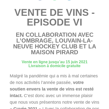
VENTE DE VINS -
EPISODE VI
EN COLLABORATION AVEC
L’OMBRAGE, LOUVAIN-LA-
NEUVE HOCKEY CLUB ET LA
MAISON PIRARD
Vente en ligne jusqu’au 15 juin 2021
Livraison à domicile gratuite
Malgré la pandémie qui a mis à mal certaines
de nos activités l’année passée,
votre
soutien envers la vente de vins est resté
intact.
C’est donc avec un immense plaisir
que nous vous présentons notre vente de vins
«
Cuvée 2021
» ! Avec la collaboration de nos