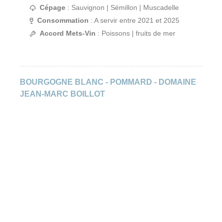
Cépage
: Sauvignon | Sémillon | Muscadelle
Consommation
: A servir entre 2021 et 2025
Accord Mets-Vin
: Poissons | fruits de mer
BOURGOGNE BLANC - POMMARD - DOMAINE
JEAN-MARC BOILLOT