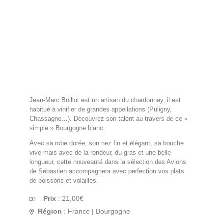
Jean-Marc Boillot est un artisan du chardonnay, il est
habitué à vinifier de grandes appellations (Puligny,
Chassagne…). Découvrez son talent au travers de ce «
simple » Bourgogne blanc.
Avec sa robe dorée, son nez fin et élégant, sa bouche
vive mais avec de la rondeur, du gras et une belle
longueur, cette nouveauté dans la sélection des Avions
de Sébastien accompagnera avec perfection vos plats
de poissons et volailles.
Prix
:
21,00
€
Région
: France | Bourgogne