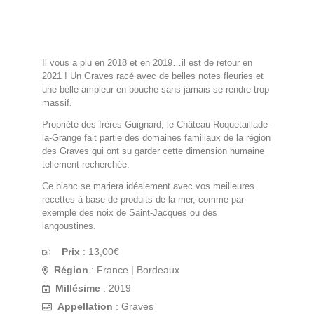
Il vous a plu en 2018 et en 2019…il est de retour en
2021 ! Un Graves racé avec de belles notes fleuries et
une belle ampleur en bouche sans jamais se rendre trop
massif.
Propriété des frères Guignard, le Château Roquetaillade-
la-Grange fait partie des domaines familiaux de la région
des Graves qui ont su garder cette dimension humaine
tellement recherchée.
Ce blanc se mariera idéalement avec vos meilleures
recettes à base de produits de la mer, comme par
exemple des noix de Saint-Jacques ou des
langoustines.
Prix
:
13,00
€
Région
: France | Bordeaux
Millésime
: 2019
Appellation
: Graves