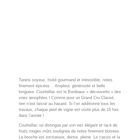
Tanins soyeux, fruité gourmand et irrésistible, notes
finement épicées… Ampleur, générosité et belle
longueur. Courteillac est le Bordeaux « découverte » des
vrais œnophiles ! Comme pour un Grand Cru Classé,
rien n’est laissé au hasard. Si l’on additionne tous les
travaux, chaque pied de vigne est visité plus de 15 fois
dans l’année !
Courteillac se distingue par son nez élégant et racé de
fruits rouges mûrs soulignés de notes finement boisées.
La bouche est onctueuse, dense, pleine. Le cassis et la