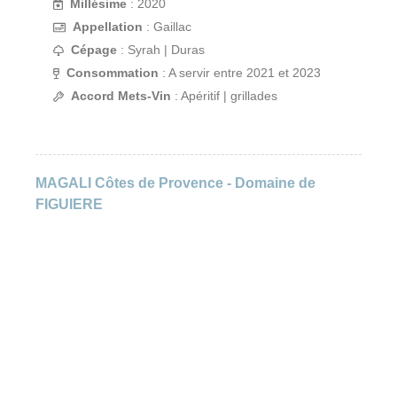
Millésime
: 2020
Appellation
: Gaillac
Cépage
: Syrah | Duras
Consommation
: A servir entre 2021 et 2023
Accord Mets-Vin
: Apéritif | grillades
MAGALI Côtes de Provence - Domaine de
FIGUIERE