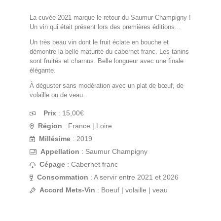
La cuvée 2021 marque le retour du Saumur Champigny !
Un vin qui était présent lors des premières éditions…
Un très beau vin dont le fruit éclate en bouche et
démontre la belle maturité du cabernet franc. Les tanins
sont fruités et charnus. Belle longueur avec une finale
élégante.
À déguster sans modération avec un plat de bœuf, de
volaille ou de veau.
Prix
:
15,00
€
Région
: France | Loire
Millésime
: 2019
Appellation
: Saumur Champigny
Cépage
: Cabernet franc
Consommation
: A servir entre 2021 et 2026
Accord Mets-Vin
: Boeuf | volaille | veau