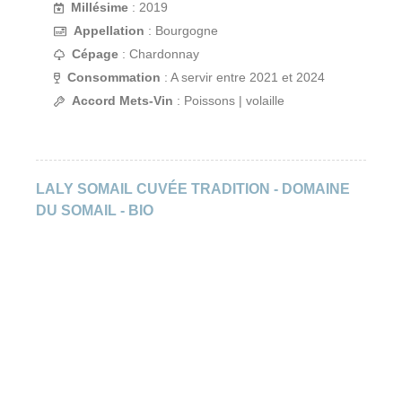
Millésime
: 2019
Appellation
: Bourgogne
Cépage
: Chardonnay
Consommation
: A servir entre 2021 et 2024
Accord Mets-Vin
: Poissons | volaille
LALY SOMAIL CUVÉE TRADITION - DOMAINE
DU SOMAIL - BIO