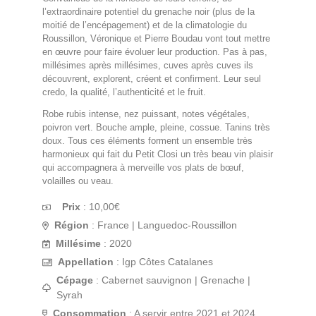
l’extraordinaire potentiel du grenache noir (plus de la
moitié de l’encépagement) et de la climatologie du
Roussillon, Véronique et Pierre Boudau vont tout mettre
en œuvre pour faire évoluer leur production. Pas à pas,
millésimes après millésimes, cuves après cuves ils
découvrent, explorent, créent et confirment. Leur seul
credo, la qualité, l’authenticité et le fruit.
Robe rubis intense, nez puissant, notes végétales,
poivron vert. Bouche ample, pleine, cossue. Tanins très
doux. Tous ces éléments forment un ensemble très
harmonieux qui fait du Petit Closi un très beau vin plaisir
qui accompagnera à merveille vos plats de bœuf,
volailles ou veau.
Prix
:
10,00
€
Région
: France | Languedoc-Roussillon
Millésime
: 2020
Appellation
: Igp Côtes Catalanes
Cépage
: Cabernet sauvignon | Grenache |
Syrah
Consommation
: A servir entre 2021 et 2024