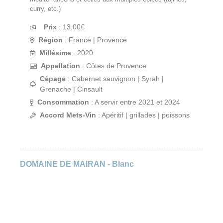
curry, etc.)
Prix
:
13,00
€
Région
: France | Provence
Millésime
: 2020
Appellation
: Côtes de Provence
Cépage
: Cabernet sauvignon | Syrah |
Grenache | Cinsault
Consommation
: A servir entre 2021 et 2024
Accord Mets-Vin
: Apéritif | grillades | poissons
DOMAINE DE MAIRAN - Blanc