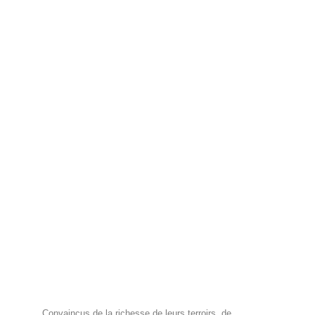
Convaincus de la richesse de leurs terroirs, de