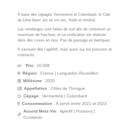
À base des cépages Vermentino et Colombard, le Clair
de Lène blanc est un vin sec, fruité et minéral.
Les vendanges sont faites de nuit afin de conserver un
maximum de fraicheur, et sa vinification est réalisée
dans des cuves en inox. Pas de passage en barriques.
À savourer dès l’apéritif, mais aussi sur les poissons et
crustacés.
Prix
:
10,00
€
Région
: France | Languedoc-Roussillon
Millésime
: 2020
Appellation
: Côtes de Thongue
Cépage
: Vermentino | Colombard
Consommation
: À servir entre 2021 et 2023
Accord Mets-Vin
: Apéritif | Poissons |
Crustacés