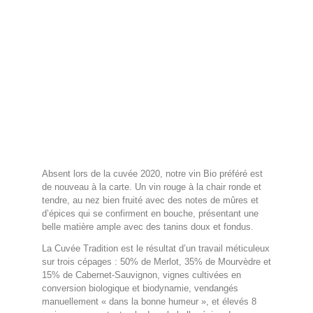
Absent lors de la cuvée 2020, notre vin Bio préféré est
de nouveau à la carte. Un vin rouge à la chair ronde et
tendre, au nez bien fruité avec des notes de mûres et
d’épices qui se confirment en bouche, présentant une
belle matière ample avec des tanins doux et fondus.
La Cuvée Tradition est le résultat d’un travail méticuleux
sur trois cépages : 50% de Merlot, 35% de Mourvèdre et
15% de Cabernet-Sauvignon, vignes cultivées en
conversion biologique et biodynamie, vendangés
manuellement « dans la bonne humeur », et élevés 8