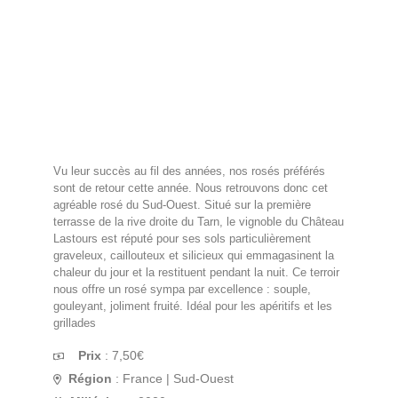
Vu leur succès au fil des années, nos rosés préférés
sont de retour cette année. Nous retrouvons donc cet
agréable rosé du Sud-Ouest. Situé sur la première
terrasse de la rive droite du Tarn, le vignoble du Château
Lastours est réputé pour ses sols particulièrement
graveleux, caillouteux et silicieux qui emmagasinent la
chaleur du jour et la restituent pendant la nuit. Ce terroir
nous offre un rosé sympa par excellence : souple,
gouleyant, joliment fruité. Idéal pour les apéritifs et les
grillades
Prix
:
7,50
€
Région
: France | Sud-Ouest