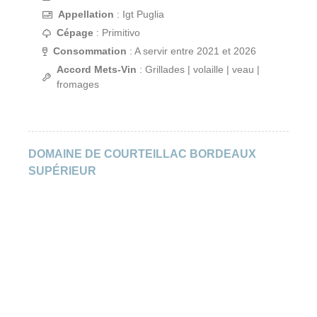
Appellation
: Igt Puglia
Cépage
: Primitivo
Consommation
: A servir entre 2021 et 2026
Accord Mets-Vin
: Grillades | volaille | veau |
fromages
DOMAINE DE COURTEILLAC BORDEAUX
SUPÉRIEUR