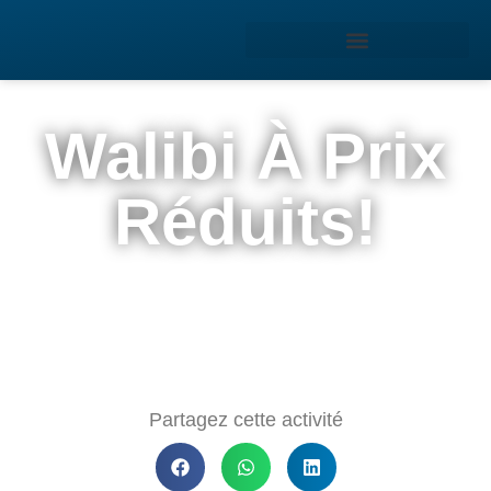
Walibi À Prix
Réduits!
Partagez cette activité