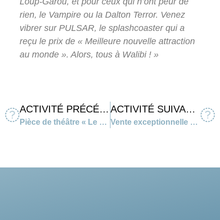
Loup-Garou, et pour ceux qui n’ont peur de
rien, le Vampire ou la Dalton Terror. Venez
vibrer sur PULSAR, le splashcoaster qui a
reçu le prix de « Meilleure nouvelle attraction
au monde ». Alors, tous à Walibi ! »
ACTIVITÉ PRÉCÉDENTE
ACTIVITÉ SUIVANTE
Pièce de théâtre « Le Parfumeur »
Vente exceptionnelle de « Bulles » pour cette fin d’année