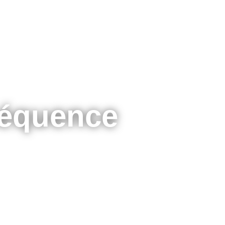
séquence