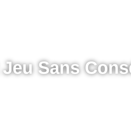
t Jeu Sans Con