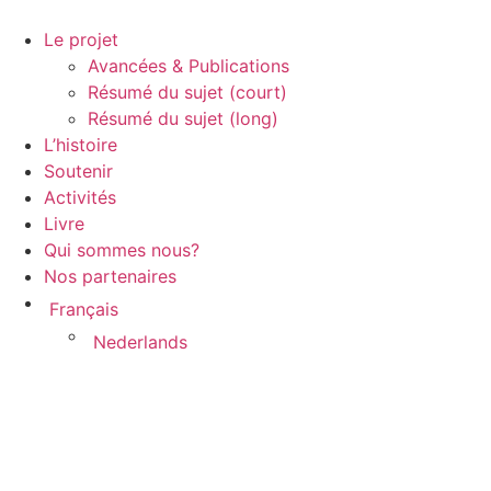
Aller
au
Le projet
contenu
Avancées & Publications
Résumé du sujet (court)
Résumé du sujet (long)
L’histoire
Soutenir
Activités
Livre
Qui sommes nous?
Nos partenaires
Français
Nederlands