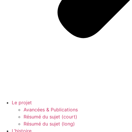
Le projet
Avancées & Publications
Résumé du sujet (court)
Résumé du sujet (long)
L’histoire