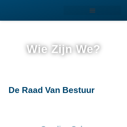
Wie Zijn We?
De Raad Van Bestuur