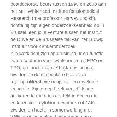
postdoctoraal beurs tussen 1995 en 2000 aan
het MIT Whitehead Institute for Biomedical
Research (met professor Harvey Lodish),
richtte hij zijn eigen onderzoekseenheid op in
Brussel, een joint venture tussen het Institut
de Duve en de Brusselse tak van het Ludwig
Instituut voor Kankeronderzoek.
Zijn werk richt zich op de structuur en functie
van receptoren voor cytokinen zoals EPO en
TPO, de functie van JAK (Janus kinase)
eiwitten en de moleculaire basis van
myeloproliferatieve neoplasie en myeloïde
leukemie. Zijn groep heeft verschillende
activerende mutaties ontdekt in genen die
coderen voor cytokinereceptoren of JAK-
eiwitten en heeft, in samenwerking met