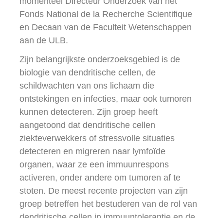
momenteel Directeur Onderzoek van het
Fonds National de la Recherche Scientifique
en Decaan van de Faculteit Wetenschappen
aan de ULB.
Zijn belangrijkste onderzoeksgebied is de
biologie van dendritische cellen, de
schildwachten van ons lichaam die
ontstekingen en infecties, maar ook tumoren
kunnen detecteren. Zijn groep heeft
aangetoond dat dendritische cellen
ziekteverwekkers of stressvolle situaties
detecteren en migreren naar lymfoïde
organen, waar ze een immuunrespons
activeren, onder andere om tumoren af te
stoten. De meest recente projecten van zijn
groep betreffen het bestuderen van de rol van
dendritische cellen in immuuntolerantie en de