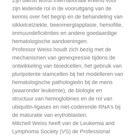
Zijn dienst wordt internationaal erkend voor
zijn leidende rol in de vooruitgang van de
kennis over het begrip en de behandeling van
sikkelcelziekte, beenmergtapplasie, hemofilie,
immuundeficiënties en andere goedaardige
hematologische aandoeningen.
Professor Weiss houdt zich bezig met de
mechanismen van genexpressie tijdens de
ontwikkeling van bloedcellen, het gebruik van
pluripotente stamcellen bij het modelleren van
hematologische pathologieën bij de mens
(waaronder leukemie), de biologie en
structuur van hemoglobines en de rol van
ubiquitin-ligases en niet-coderende RNA’s bij
de maturatie van erytroblasten.
Mitchell Weiss heeft van de Leukemia and
Lymphoma Society (VS) de Professional