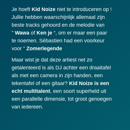
Je hoeft
Kid Noize
niet te introduceren op !
Jullie hebben waarschijnlijk allemaal zijn
beste tracks gehoord en de melodie van
”
Wawa
of
Ken je
“, om er maar een paar
te noemen. Sébastien had een voorkeur
voor ”
Zomerlegende
Maar wist je dat deze artiest net zo
getalenteerd is als DJ achter een draaitafel
als met een camera in zijn handen, een
tekentafel of een gitaar?
Kid Noize is een
echt multitalent
, een soort superheld uit
een parallelle dimensie, tot groot genoegen
van iedereen.