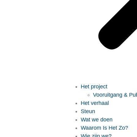
Het project
Vooruitgang & Pub
Het verhaal
Steun
Wat we doen
Waarom Is Het Zo?
Wie zijn we?