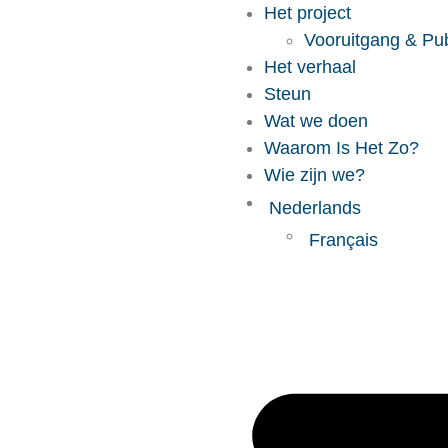
Het project
Vooruitgang & Pub
Het verhaal
Steun
Wat we doen
Waarom Is Het Zo?
Wie zijn we?
Nederlands
Français