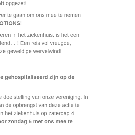
it
opgezet!
ver te gaan om ons mee te nemen
OTIONS
!
ren in het ziekenhuis, is het een
lend… ! Een reis vol vreugde,
ze geweldige wervelwind!
e gehospitaliseerd zijn op de
e doelstelling van onze vereniging. In
n de opbrengst van deze actie te
in het ziekenhuis op zaterdag 4
or zondag 5 met ons mee te