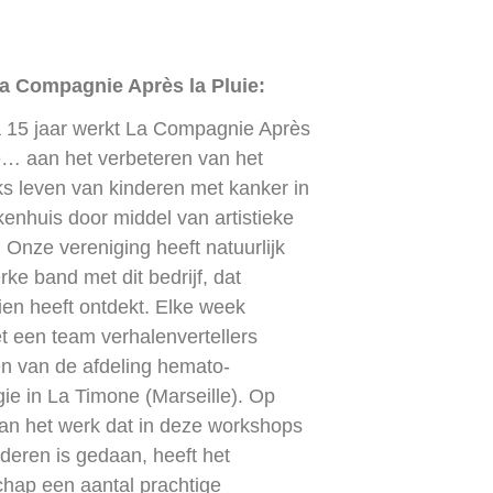
a Compagnie Après la Pluie:
na 15 jaar werkt La Compagnie Après
e… aan het verbeteren van het
ks leven van kinderen met kanker in
kenhuis door middel van artistieke
. Onze vereniging heeft natuurlijk
rke band met dit bedrijf, dat
en heeft ontdekt. Elke week
t een team verhalenvertellers
en van de afdeling hemato-
ie in La Timone (Marseille). Op
van het werk dat in deze workshops
deren is gedaan, heeft het
chap een aantal prachtige