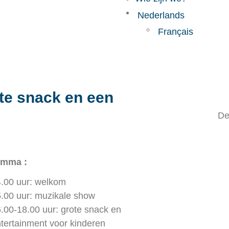
Nederlands
Français
émotions” Muzie
te snack en een
De
amma :
.00 uur: welkom
.00 uur: muzikale show
.00-18.00 uur: grote snack en
tertainment voor kinderen