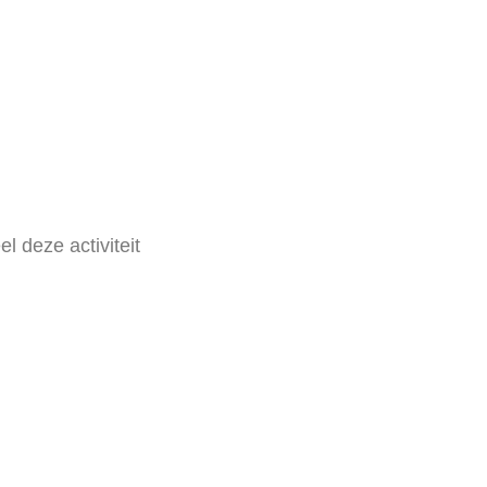
kshow
el deze activiteit