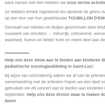
want samen met hen hebben we
onze eerste activite
Ze hebben ermee ingestemd om opnieuw de grens o
op een tour van hun gloednieuwe
TOUBILLON D’EM
Gemaakt van teksten en liedjes geschreven door kinde
vuurwerk van emoties! … Kleurrijk, ontroerend, werve
waarheid, humor en liefde! Kom en neem deel aan de
***************
Help ons deze show aan te bieden aan kinderen di
pediatrische oncologieafdeling in Saint-Luc!
Bij wijze van uitzondering wijken we af van de primair
samenwerking met de artiesten hopen we een deel va
gebruiken om dit concert aan te bieden aan kinderen 
september.
Help ons deze droom waar te maken do
doen!