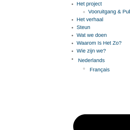
Het project
Vooruitgang & Pub
Het verhaal
Steun
Wat we doen
Waarom Is Het Zo?
Wie zijn we?
Nederlands
Français