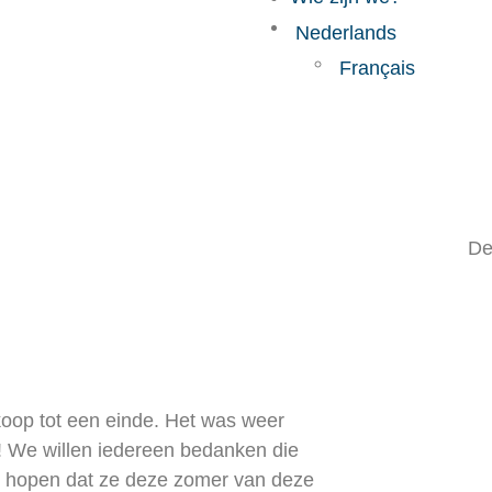
Nederlands
Français
levering IV
De
rkoop tot een einde. Het was weer
al! We willen iedereen bedanken die
en hopen dat ze deze zomer van deze