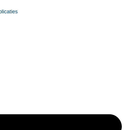
licaties