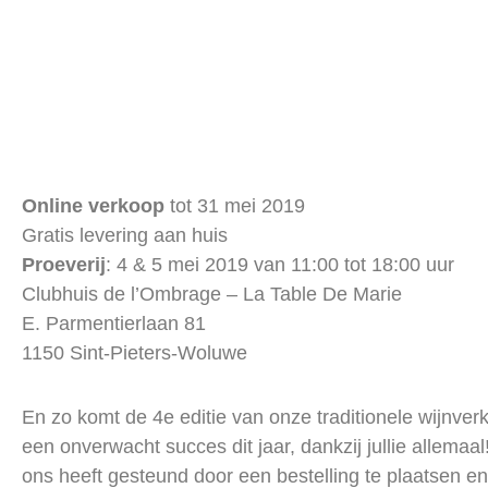
Wijnverkoop Af
Online verkoop
tot 31 mei 2019
Gratis levering aan huis
Proeverij
: 4 & 5 mei 2019 van 11:00 tot 18:00 uur
Clubhuis de l’Ombrage – La Table De Marie
E. Parmentierlaan 81
1150 Sint-Pieters-Woluwe
En zo komt de 4e editie van onze traditionele wijnve
een onverwacht succes dit jaar, dankzij jullie allema
ons heeft gesteund door een bestelling te plaatsen 