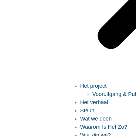
Het project
Vooruitgang & Pub
Het verhaal
Steun
Wat we doen
Waarom Is Het Zo?
Wie zijn we?